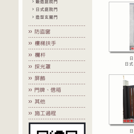
鍛造庭院門
日式庭院門
造型玄關門
日
日式
日