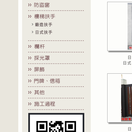
鍛造扶手
日式扶手
日
日式
日