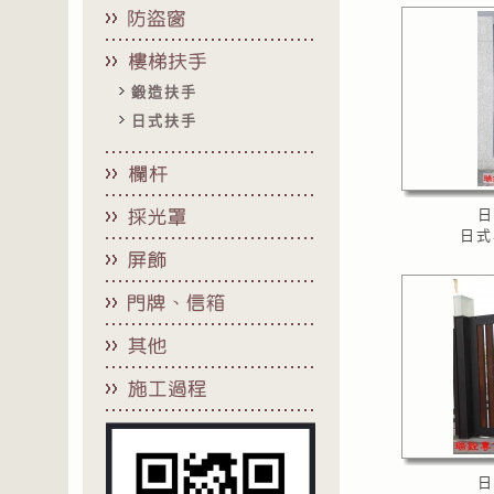
鍛造扶手
日式扶手
日
日式
日