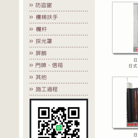
日
日式
日