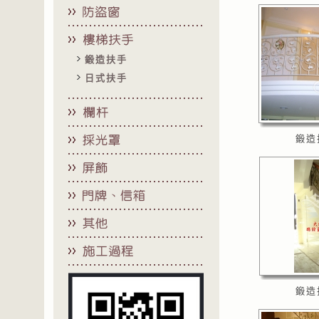
鍛造扶手
日式扶手
鍛造
鍛造