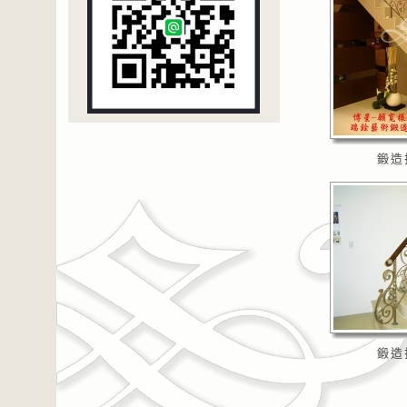
鍛造
鍛造