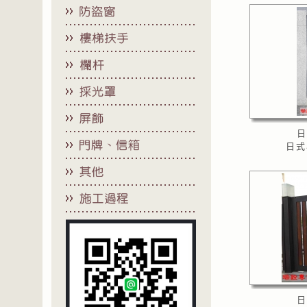
日
日式
日