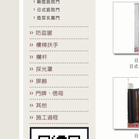
鍛造庭院門
日式庭院門
造型玄關門
日
日式
日