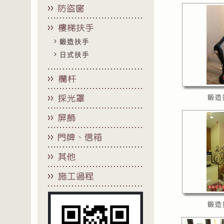
鍛造扶手
日式扶手
鍛造
鍛造